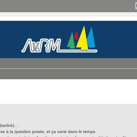
arlink)...
e à la question posée, et ça varie dans le temps.