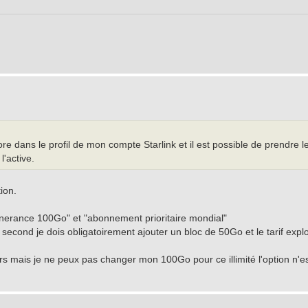
re dans le profil de mon compte Starlink et il est possible de prendre l
l'active.
ion.
tinerance 100Go" et "abonnement prioritaire mondial"
e second je dois obligatoirement ajouter un bloc de 50Go et le tarif expl
jours mais je ne peux pas changer mon 100Go pour ce illimité l'option n'e