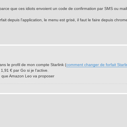
, parce que ces idiots envoient un code de confirmation par SMS ou mail
 depuis l'application, le menu est grisé, il faut le faire depuis chrome
ns le profil de mon compte Starlink (
comment changer de forfait Starli
,91 € par Go si je l'active.
ce que Amazon Leo va proposer