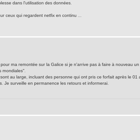
plesse dans l'utilisation des données.
r ceux qui regardent netfix en continu ...
ai pour ma remontée sur la Galice si je n'arrive pas à faire à nouveau un
és mondiales".
sont au large, incluant des personne qui ont pris ce forfait après le 01 a
s. Je surveille en permanence les retours et informerai.