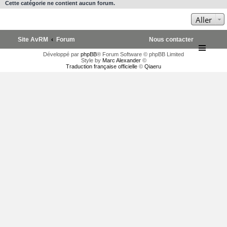
Cette catégorie ne contient aucun forum.
Aller
Site AvRM
Forum
Nous contacter
Développé par
phpBB
® Forum Software © phpBB Limited
Style by
Marc Alexander
©
Traduction française officielle
©
Qiaeru