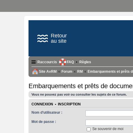
Retour
au site
Raccourcis
FAQ
Règles
Site AvRM
Forum
RM
Embarquements et prêts 
Embarquements et prêts de docume
Vous ne pouvez pas voir ou consulter les sujets de ce forum.
CONNEXION
•
INSCRIPTION
Nom d’utilisateur :
Mot de passe :
Se souvenir de moi