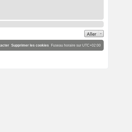
Aller
acter
Supprimer les cookies
Fuseau horaire sur
UTC+02:00