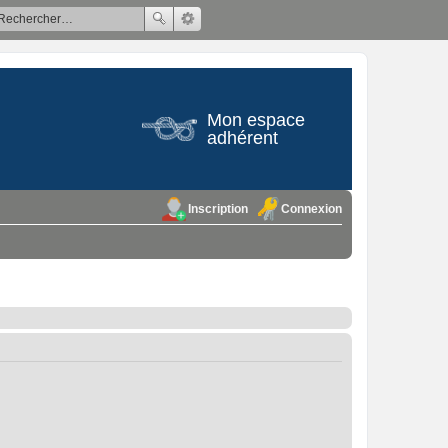
Mon espace
adhérent
Inscription
Connexion