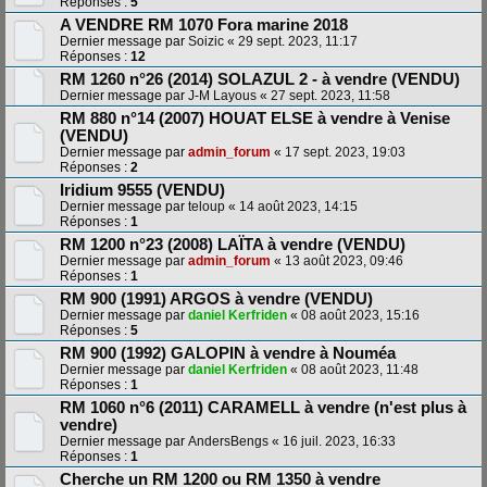
Réponses :
5
A VENDRE RM 1070 Fora marine 2018
Dernier message par
Soizic
«
29 sept. 2023, 11:17
Réponses :
12
RM 1260 n°26 (2014) SOLAZUL 2 - à vendre (VENDU)
Dernier message par
J-M Layous
«
27 sept. 2023, 11:58
RM 880 n°14 (2007) HOUAT ELSE à vendre à Venise
(VENDU)
Dernier message par
admin_forum
«
17 sept. 2023, 19:03
Réponses :
2
Iridium 9555 (VENDU)
Dernier message par
teloup
«
14 août 2023, 14:15
Réponses :
1
RM 1200 n°23 (2008) LAÏTA à vendre (VENDU)
Dernier message par
admin_forum
«
13 août 2023, 09:46
Réponses :
1
RM 900 (1991) ARGOS à vendre (VENDU)
Dernier message par
daniel Kerfriden
«
08 août 2023, 15:16
Réponses :
5
RM 900 (1992) GALOPIN à vendre à Nouméa
Dernier message par
daniel Kerfriden
«
08 août 2023, 11:48
Réponses :
1
RM 1060 n°6 (2011) CARAMELL à vendre (n'est plus à
vendre)
Dernier message par
AndersBengs
«
16 juil. 2023, 16:33
Réponses :
1
Cherche un RM 1200 ou RM 1350 à vendre