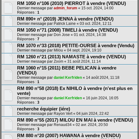
RM 1050 n°106 (2010) PIERROT à vendre (VENDU)
Dernier message par
admin_forum
«
15 oct. 2024, 14:00
Réponses :
1
RM 890+ n° (2019) JENNA à vendre (VENDU)
Dernier message par
Patrick Laine
«
03 oct. 2024, 12:11
RM 1050 n°71 (2008) TIMELI à vendre (VENDU)
Dernier message par
Don Jose
«
01 oct. 2024, 14:38
Réponses :
7
RM 1070 n°33 (2018) PETITE-OURSE à vendre (Vendu)
Dernier message par
Milou
«
04 sept. 2024, 19:10
RM 1260 n°21 (2013) NAMASTE à vendre (VENDU)
Dernier message par
Zoom
«
31 août 2024, 11:14
RM 1060 n°15 (2011) BEBE PELICAN à vendre
(VENDU)
Dernier message par
daniel Kerfriden
«
14 août 2024, 11:18
Réponses :
1
RM 890 n°58 (2018) Ex NIHILO à vendre (n'est plus en
vente)
Dernier message par
daniel Kerfriden
«
16 juin 2024, 16:05
Réponses :
3
recherche équipier (iére)
Dernier message par
Rayon Vert
«
04 juin 2024, 22:42
RM 890 n°55 (2017) MILOU EN MAI à vendre (VENDU)
Dernier message par
Renaud34
«
02 avr. 2024, 20:50
Réponses :
3
RM 880 n°20 (2007) HAWANA à vendre (VENDU)