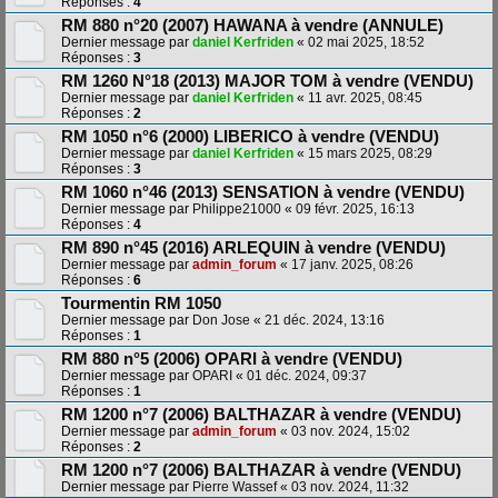
Réponses :
4
RM 880 n°20 (2007) HAWANA à vendre (ANNULE)
Dernier message par
daniel Kerfriden
«
02 mai 2025, 18:52
Réponses :
3
RM 1260 N°18 (2013) MAJOR TOM à vendre (VENDU)
Dernier message par
daniel Kerfriden
«
11 avr. 2025, 08:45
Réponses :
2
RM 1050 n°6 (2000) LIBERICO à vendre (VENDU)
Dernier message par
daniel Kerfriden
«
15 mars 2025, 08:29
Réponses :
3
RM 1060 n°46 (2013) SENSATION à vendre (VENDU)
Dernier message par
Philippe21000
«
09 févr. 2025, 16:13
Réponses :
4
RM 890 n°45 (2016) ARLEQUIN à vendre (VENDU)
Dernier message par
admin_forum
«
17 janv. 2025, 08:26
Réponses :
6
Tourmentin RM 1050
Dernier message par
Don Jose
«
21 déc. 2024, 13:16
Réponses :
1
RM 880 n°5 (2006) OPARI à vendre (VENDU)
Dernier message par
OPARI
«
01 déc. 2024, 09:37
Réponses :
1
RM 1200 n°7 (2006) BALTHAZAR à vendre (VENDU)
Dernier message par
admin_forum
«
03 nov. 2024, 15:02
Réponses :
2
RM 1200 n°7 (2006) BALTHAZAR à vendre (VENDU)
Dernier message par
Pierre Wassef
«
03 nov. 2024, 11:32