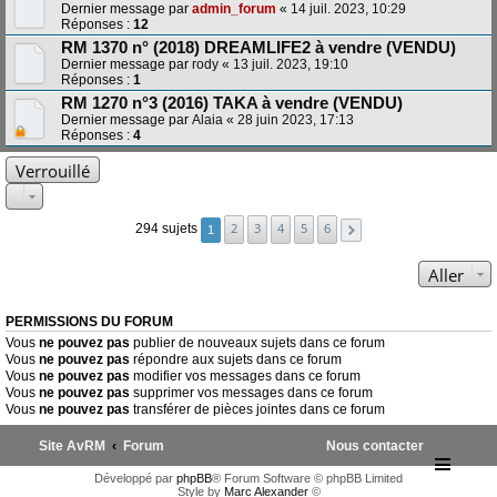
Dernier message par
admin_forum
«
14 juil. 2023, 10:29
Réponses :
12
RM 1370 n° (2018) DREAMLIFE2 à vendre (VENDU)
Dernier message par
rody
«
13 juil. 2023, 19:10
Réponses :
1
RM 1270 n°3 (2016) TAKA à vendre (VENDU)
Dernier message par
Alaia
«
28 juin 2023, 17:13
Réponses :
4
Verrouillé
2
3
4
5
6
294 sujets
1
Aller
PERMISSIONS DU FORUM
Vous
ne pouvez pas
publier de nouveaux sujets dans ce forum
Vous
ne pouvez pas
répondre aux sujets dans ce forum
Vous
ne pouvez pas
modifier vos messages dans ce forum
Vous
ne pouvez pas
supprimer vos messages dans ce forum
Vous
ne pouvez pas
transférer de pièces jointes dans ce forum
Site AvRM
Forum
Nous contacter
Développé par
phpBB
® Forum Software © phpBB Limited
Style by
Marc Alexander
©