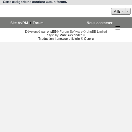
Cette catégorie ne contient aucun forum.
Aller
Site AvRM
Forum
Nous contacter
Développé par
phpBB
® Forum Software © phpBB Limited
Style by
Marc Alexander
©
Traduction française officielle
©
Qiaeru