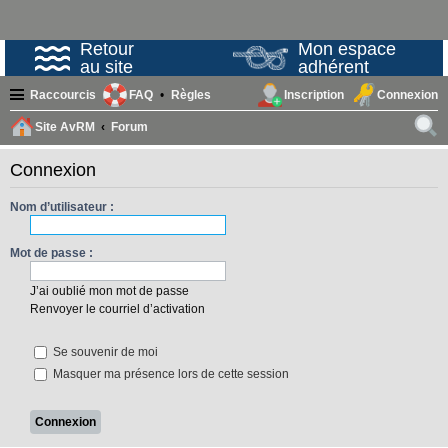
Retour
Mon espace
au site
adhérent
Raccourcis
FAQ
Règles
Inscription
Connexion
Site AvRM
Forum
ech
Connexion
erc
her
Nom d’utilisateur :
Mot de passe :
J’ai oublié mon mot de passe
Renvoyer le courriel d’activation
Se souvenir de moi
Masquer ma présence lors de cette session