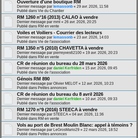
Ouverture d'une boutique RM
Dernier message par
lemassonb
«
29 avr. 2026, 11:58
Publié dans
Vie du Chantier
RM 1260 n°16 (2013) CALAO à vendre
Dernier message par
mml
«
26 avr. 2026, 20:25
Publié dans
RM en vente
Voiles et Voiliers - Courrier des lecteurs
Dernier message par
lemassonb
«
23 avr. 2026, 14:03
Publié dans
Vie de l'association
RM 1350 n°5 (2010) CHAVETTA à vendre
Dernier message par
pierreyves62100
«
19 avr. 2026, 20:23
Publié dans
RM en vente
CR de réunion du bureau du 28 mars 2026
Dernier message par
daniel Kerfriden
«
15 avr. 2026, 09:45
Publié dans
Vie de l'association
Génois RM 890
Dernier message par
Olivier MELOT
«
12 avr. 2026, 10:23
Publié dans
Petites annonces
CR de réunion du bureau du 8 avril 2026
Dernier message par
daniel Kerfriden
«
10 avr. 2026, 09:33
Publié dans
Vie de l'association
RM 1270 n°9 (2016) STEECA à vendre
Dernier message par
STEECA
«
04 avr. 2026, 11:36
Publié dans
RM en vente
Vols au port de Brest Moulin Blanc: appel à témoins ?
Dernier message par
LeGrosMario29
«
22 mars 2026, 18:52
Publié dans
Petites annonces