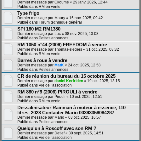
Dernier message par
Okoumé
«
29 janv. 2026, 12:44
Publié dans
RM en vente
Type frigo
Dernier message par
Maury
«
15 nov. 2025, 09:42
Publié dans
Forum technique général
SPI 180 M2 RM1380
Dernier message par
Luc
«
08 nov. 2025, 13:08
Publié dans
Petites annonces
RM 1050 n°44 (2006) FREEDOM à vendre
Dernier message par
Thomas-slegers
«
31 oct. 2025, 08:32
Publié dans
RM en vente
Barres à roue à vendre
Dernier message par
MatK
«
24 oct. 2025, 12:58
Publié dans
Petites annonces
CR de réunion du bureau du 15 octobre 2025
Dernier message par
daniel Kerfriden
«
19 oct. 2025, 13:15
Publié dans
Vie de l'association
RM 880 n°9 (2006) PIROULI à vendre
Dernier message par
Pirouli
«
10 oct. 2025, 12:51
Publié dans
RM en vente
Dessalinisateur Rainman à moteur à essence, 110
litres, 2023 Contacter Mario 00393358084287
Dernier message par
Mario
«
03 oct. 2025, 16:57
Publié dans
Petites annonces
Quelqu'un à Roscoff avec son RM ?
Dernier message par
Detlef
«
30 sept. 2025, 14:51
Publié dans
Vie de l'association