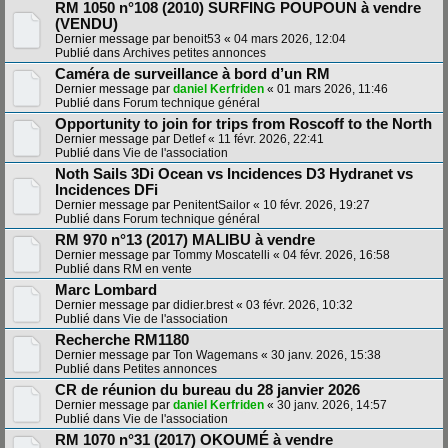
RM 1050 n°108 (2010) SURFING POUPOUN à vendre
(VENDU)
Dernier message par
benoit53
«
04 mars 2026, 12:04
Publié dans
Archives petites annonces
Caméra de surveillance à bord d’un RM
Dernier message par
daniel Kerfriden
«
01 mars 2026, 11:46
Publié dans
Forum technique général
Opportunity to join for trips from Roscoff to the North
Dernier message par
Detlef
«
11 févr. 2026, 22:41
Publié dans
Vie de l'association
Noth Sails 3Di Ocean vs Incidences D3 Hydranet vs
Incidences DFi
Dernier message par
PenitentSailor
«
10 févr. 2026, 19:27
Publié dans
Forum technique général
RM 970 n°13 (2017) MALIBU à vendre
Dernier message par
Tommy Moscatelli
«
04 févr. 2026, 16:58
Publié dans
RM en vente
Marc Lombard
Dernier message par
didier.brest
«
03 févr. 2026, 10:32
Publié dans
Vie de l'association
Recherche RM1180
Dernier message par
Ton Wagemans
«
30 janv. 2026, 15:38
Publié dans
Petites annonces
CR de réunion du bureau du 28 janvier 2026
Dernier message par
daniel Kerfriden
«
30 janv. 2026, 14:57
Publié dans
Vie de l'association
RM 1070 n°31 (2017) OKOUMÉ à vendre