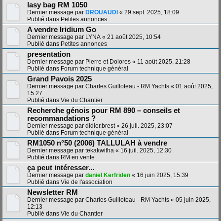
lasy bag RM 1050
Dernier message par
DROUAUDI
«
29 sept. 2025, 18:09
Publié dans
Petites annonces
A vendre Iridium Go
Dernier message par
LYNA
«
21 août 2025, 10:54
Publié dans
Petites annonces
presentation
Dernier message par
Pierre et Dolores
«
11 août 2025, 21:28
Publié dans
Forum technique général
Grand Pavois 2025
Dernier message par
Charles Guilloteau - RM Yachts
«
01 août 2025,
15:27
Publié dans
Vie du Chantier
Recherche génois pour RM 890 – conseils et
recommandations ?
Dernier message par
didier.brest
«
26 juil. 2025, 23:07
Publié dans
Forum technique général
RM1050 n°50 (2006) TALLULAH à vendre
Dernier message par
tekakwitha
«
16 juil. 2025, 12:30
Publié dans
RM en vente
ça peut intéresser...
Dernier message par
daniel Kerfriden
«
16 juin 2025, 15:39
Publié dans
Vie de l'association
Newsletter RM
Dernier message par
Charles Guilloteau - RM Yachts
«
05 juin 2025,
12:13
Publié dans
Vie du Chantier