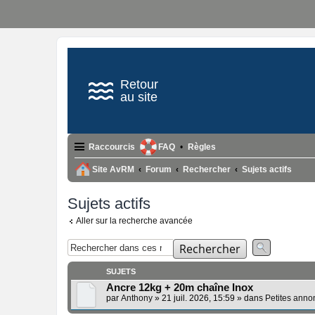
Retour
au site
Raccourcis
FAQ
Règles
Site AvRM
Forum
Rechercher
Sujets actifs
Sujets actifs
Aller sur la recherche avancée
Rechercher
SUJETS
Ancre 12kg + 20m chaîne Inox
par
Anthony
»
21 juil. 2026, 15:59
» dans
Petites anno