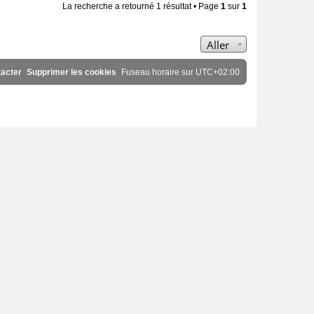
La recherche a retourné 1 résultat • Page
1
sur
1
Aller
acter
Supprimer les cookies
Fuseau horaire sur
UTC+02:00