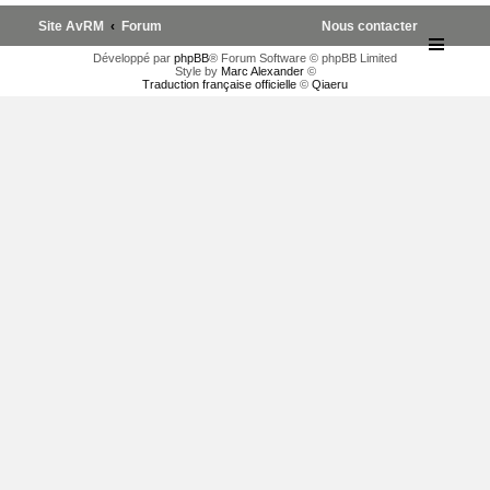
Site AvRM
Forum
Nous contacter
Développé par
phpBB
® Forum Software © phpBB Limited
Style by
Marc Alexander
©
Traduction française officielle
©
Qiaeru