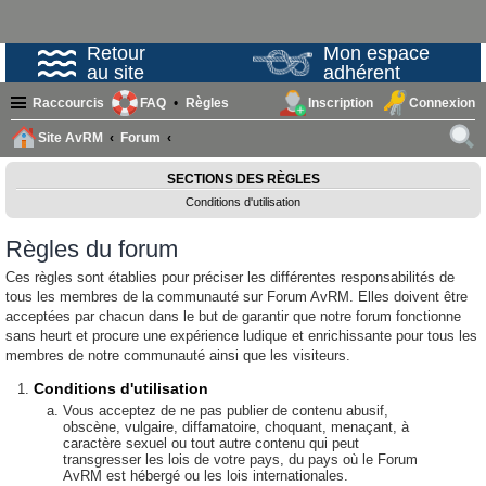
Retour
Mon espace
au site
adhérent
Raccourcis
FAQ
Règles
Inscription
Connexion
Site AvRM
Forum
ech
SECTIONS DES RÈGLES
erc
Conditions d'utilisation
her
Règles du forum
Ces règles sont établies pour préciser les différentes responsabilités de
tous les membres de la communauté sur Forum AvRM. Elles doivent être
acceptées par chacun dans le but de garantir que notre forum fonctionne
sans heurt et procure une expérience ludique et enrichissante pour tous les
membres de notre communauté ainsi que les visiteurs.
Conditions d'utilisation
Vous acceptez de ne pas publier de contenu abusif,
obscène, vulgaire, diffamatoire, choquant, menaçant, à
caractère sexuel ou tout autre contenu qui peut
transgresser les lois de votre pays, du pays où le Forum
AvRM est hébergé ou les lois internationales.