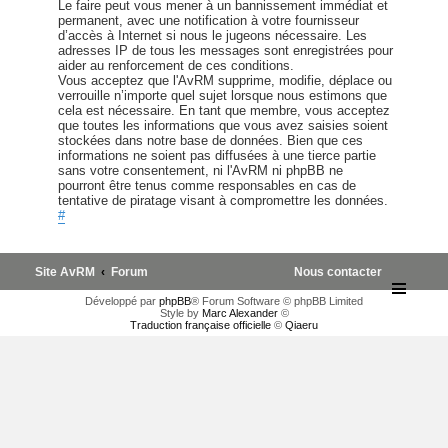
Le faire peut vous mener à un bannissement immédiat et
permanent, avec une notification à votre fournisseur
d’accès à Internet si nous le jugeons nécessaire. Les
adresses IP de tous les messages sont enregistrées pour
aider au renforcement de ces conditions.
Vous acceptez que l'AvRM supprime, modifie, déplace ou
verrouille n’importe quel sujet lorsque nous estimons que
cela est nécessaire. En tant que membre, vous acceptez
que toutes les informations que vous avez saisies soient
stockées dans notre base de données. Bien que ces
informations ne soient pas diffusées à une tierce partie
sans votre consentement, ni l'AvRM ni phpBB ne
pourront être tenus comme responsables en cas de
tentative de piratage visant à compromettre les données.
#
Site AvRM
Forum
Nous contacter
Développé par
phpBB
® Forum Software © phpBB Limited
Style by
Marc Alexander
©
Traduction française officielle
©
Qiaeru